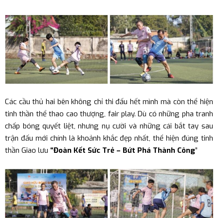
Các cầu thủ hai bên không chỉ thi đấu hết mình mà còn thể hiện
tinh thần thể thao cao thượng, fair play. Dù có những pha tranh
chấp bóng quyết liệt, nhưng nụ cười và những cái bắt tay sau
trận đấu mới chính là khoảnh khắc đẹp nhất, thể hiện đúng tinh
thần Giao lưu
“Đoàn Kết Sức Trẻ – Bứt Phá Thành Công
”