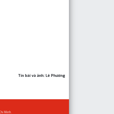
Tin bài và ảnh: Lê Phương
Chí Minh.