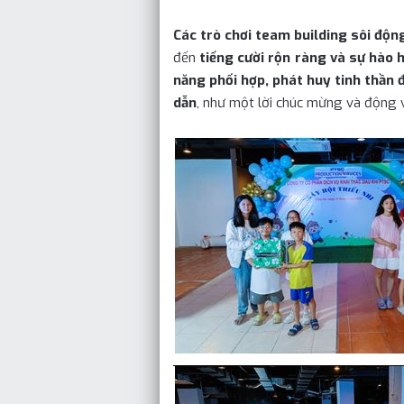
Các trò chơi team building sôi độn
đến
tiếng cười rộn ràng và sự hào 
năng phối hợp, phát huy tinh thần đ
dẫn
, như một lời chúc mừng và động 