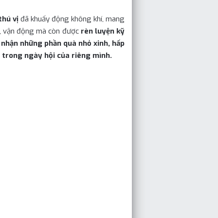
hú vị
đã khuấy động không khí, mang
i, vận động mà còn được
rèn luyện kỹ
 nhận những phần quà nhỏ xinh, hấp
p trong ngày hội của riêng mình
.