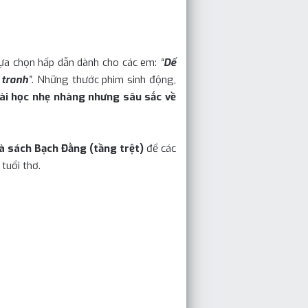
lựa chọn hấp dẫn dành cho các em:
“
Dế
 tranh
”
. Những thước phim sinh động,
 bài học nhẹ nhàng nhưng sâu sắc về
à sách Bạch Đằng (tầng trệt)
để các
tuổi thơ.