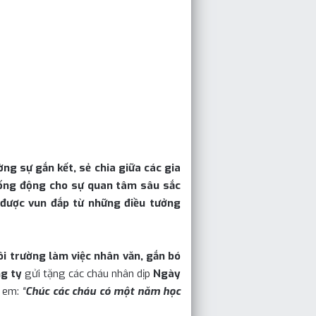
ng sự gắn kết, sẻ chia giữa các gia
ống động cho sự quan tâm sâu sắc
 được vun đắp từ những điều tưởng
i trường làm việc nhân văn, gắn bó
g ty
gửi tặng các cháu nhân dịp
Ngày
c em:
“
Chúc các cháu có một năm học