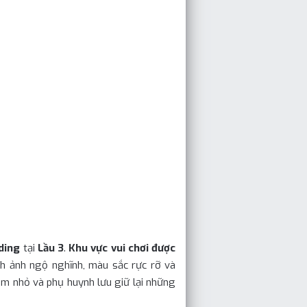
ding
tại
Lầu 3
.
Khu vực vui chơi được
h ảnh ngộ nghĩnh, màu sắc rực rỡ và
em nhỏ và phụ huynh lưu giữ lại những