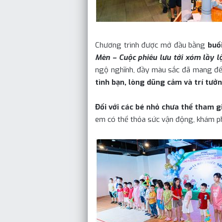
Chương trình được mở đầu bằng
buổ
Mèn – Cuộc phiêu lưu tới xóm lầy lộ
ngộ nghĩnh, đầy màu sắc đã mang đ
tình bạn, lòng dũng cảm và trí tưở
Đối với các bé nhỏ chưa thể tham 
em có thể thỏa sức vận động, khám ph