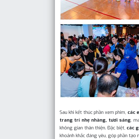
Sau khi kết thúc phần xem phim,
các 
trang trí nhẹ nhàng, tươi sáng
, m
không gian thân thiện. Đặc biệt,
các g
khoảnh khắc đáng yêu, góp phần tạo n