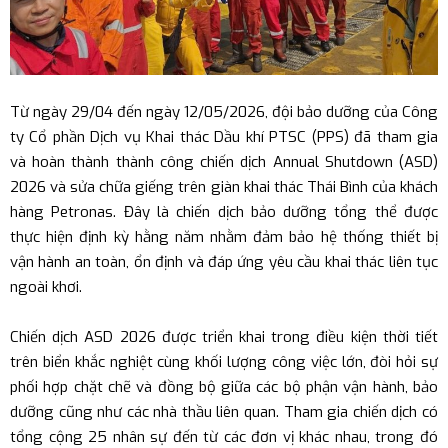
Từ ngày 29/04 đến ngày 12/05/2026, đội bảo dưỡng của Công
ty Cổ phần Dịch vụ Khai thác Dầu khí PTSC (PPS) đã tham gia
và hoàn thành thành công chiến dịch Annual Shutdown (ASD)
2026 và sửa chữa giếng trên giàn khai thác Thái Bình của khách
hàng Petronas. Đây là chiến dịch bảo dưỡng tổng thể được
thực hiện định kỳ hằng năm nhằm đảm bảo hệ thống thiết bị
vận hành an toàn, ổn định và đáp ứng yêu cầu khai thác liên tục
ngoài khơi.
Chiến dịch ASD 2026 được triển khai trong điều kiện thời tiết
trên biển khắc nghiệt cùng khối lượng công việc lớn, đòi hỏi sự
phối hợp chặt chẽ và đồng bộ giữa các bộ phận vận hành, bảo
dưỡng cũng như các nhà thầu liên quan. Tham gia chiến dịch có
tổng cộng 25 nhân sự đến từ các đơn vị khác nhau, trong đó