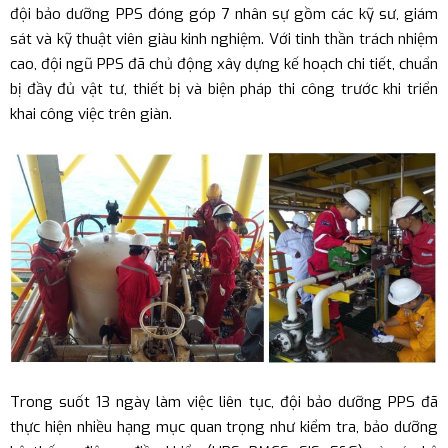
đội bảo dưỡng PPS đóng góp 7 nhân sự gồm các kỹ sư, giám
sát và kỹ thuật viên giàu kinh nghiệm. Với tinh thần trách nhiệm
cao, đội ngũ PPS đã chủ động xây dựng kế hoạch chi tiết, chuẩn
bị đầy đủ vật tư, thiết bị và biện pháp thi công trước khi triển
khai công việc trên giàn.
Trong suốt 13 ngày làm việc liên tục, đội bảo dưỡng PPS đã
thực hiện nhiều hạng mục quan trọng như kiểm tra, bảo dưỡng