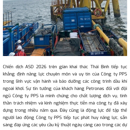
Chiến dịch ASD 2026 trên giàn khai thác Thái Bình tiếp tục
khẳng định năng lực chuyên môn và uy tín của Công ty PPS
trong lĩnh vực vận hành và bảo dưỡng các công trình dầu khí
ngoài khơi. Sự tin tưởng của khách hàng Petronas đối với đội
ngũ Công ty PPS là minh chứng cho chất lượng dịch vụ, tinh
thần trách nhiệm và kinh nghiệm thực tiễn mà công ty đã xây
dựng trong nhiều năm qua. Đây cũng là động lực để tập thể
người lao động Công ty PPS tiếp tục phát huy năng lực, sẵn
sàng đáp ứng các yêu cầu kỹ thuật ngày càng cao trong các dự