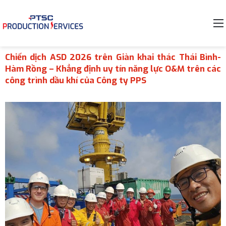
Chiến dịch ASD 2026 trên Giàn khai thác Thái Bình-
Hàm Rồng – Khẳng định uy tín năng lực O&M trên các
công trình dầu khí của Công ty PPS