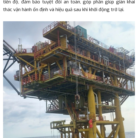
tiến độ, đảm bảo tuyệt đối an toàn, góp phần giúp giàn khai
thác vận hành ổn định và hiệu quả sau khi khởi động trở lại.