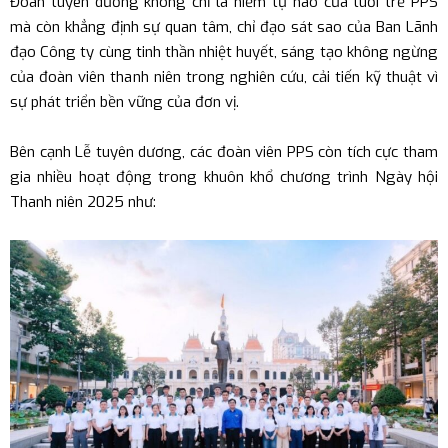
Đoàn tuyên dương không chỉ là niềm tự hào của tuổi trẻ PPS
mà còn khẳng định sự quan tâm, chỉ đạo sát sao của Ban Lãnh
đạo Công ty cùng tinh thần nhiệt huyết, sáng tạo không ngừng
của đoàn viên thanh niên trong nghiên cứu, cải tiến kỹ thuật vì
sự phát triển bền vững của đơn vị.
Bên cạnh Lễ tuyên dương, các đoàn viên PPS còn tích cực tham
gia nhiều hoạt động trong khuôn khổ chương trình Ngày hội
Thanh niên 2025 như: