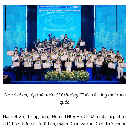
Các cá nhân, tập thể nhận Giải thưởng “Tuổi trẻ sáng tạo” toàn
quốc.
Năm 2025, Trung ương Đoàn TNCS Hồ Chí Minh đã tiếp nhận
204 hồ sơ đề cử từ 31 tỉnh, thành Đoàn và các Đoàn trực thuộc