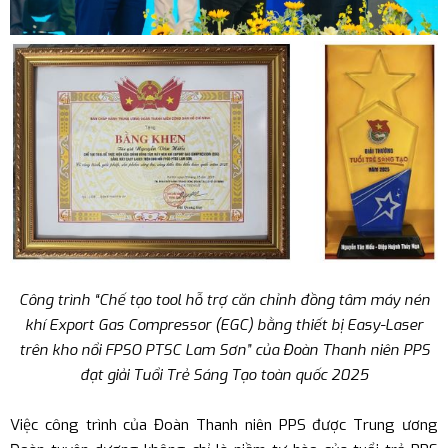
Công trình “Chế tạo tool hỗ trợ căn chỉnh đồng tâm máy nén
khí Export Gas Compressor (EGC) bằng thiết bị Easy-Laser
trên kho nổi FPSO PTSC Lam Sơn” của Đoàn Thanh niên PPS
đạt giải Tuổi Trẻ Sáng Tạo toàn quốc 2025
Việc công trình của Đoàn Thanh niên PPS được Trung ương