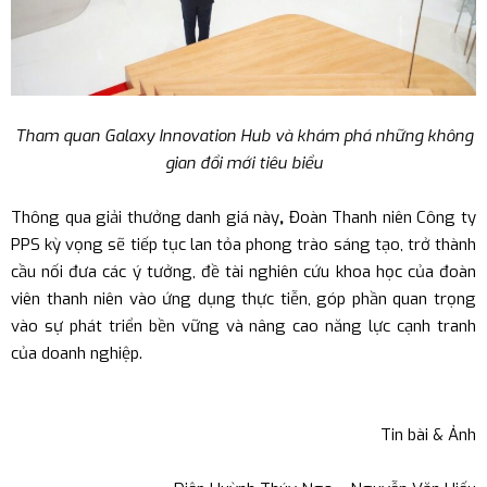
Tham quan Galaxy Innovation Hub và khám phá những không
gian đổi mới tiêu biểu
Thông qua giải thưởng danh giá này
,
Đoàn Thanh niên Công ty
PPS
kỳ vọng sẽ tiếp tục lan tỏa phong trào sáng tạo, trở thành
cầu nối đưa các ý tưởng, đề tài nghiên cứu khoa học của đoàn
viên thanh niên vào ứng dụng thực tiễn, góp phần quan trọng
vào sự phát triển bền vững và nâng cao năng lực cạnh tranh
của doanh nghiệp.
Tin bài & Ảnh
Trang chủ
›
Tin tức
›
Hoạt động của công ty