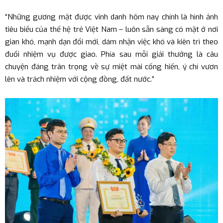
“Những gương mặt được vinh danh hôm nay chính là hình ảnh
tiêu biểu của thế hệ trẻ Việt Nam – luôn sẵn sàng có mặt ở nơi
gian khó, mạnh dạn đổi mới, dám nhận việc khó và kiên trì theo
đuổi nhiệm vụ được giao. Phía sau mỗi giải thưởng là câu
chuyện đáng trân trọng về sự miệt mài cống hiến, ý chí vươn
lên và trách nhiệm với cộng đồng, đất nước.”