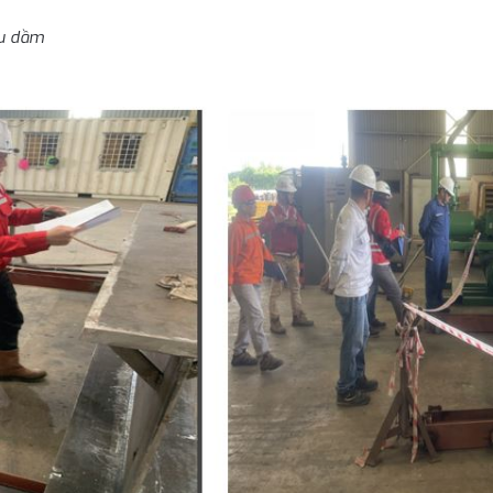
u dầm