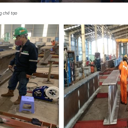
g chế tạo