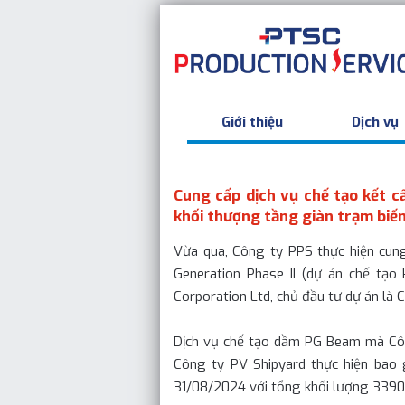
Giới thiệu
Dịch vụ
Cung cấp dịch vụ chế tạo kết 
khối thượng tầng giàn trạm biến
Vừa qua, Công ty PPS thực hiện cu
Generation Phase II (dự án chế tạo
Corporation Ltd, chủ đầu tư dự án là
Dịch vụ chế tạo dầm PG Beam mà Côn
Công ty PV Shipyard thực hiện bao 
31/08/2024 với tổng khối lượng 3390