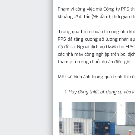
Phạm vi công việc mà Công ty PPS thực 
khoảng 250 tấn (96 dầm), thời gian 
Trong quá trình chuẩn bị cũng như khi
PPS đã tăng cường số lượng nhân sự, thiê
độ đề ra. Ngoài dịch vụ O&M cho FP
các nhà máy công nghiệp trên bờ; dịch
tham gia trong chuỗi dự án điện gió –
Một số hình ảnh trong quá trình thi c
Huy động thiết bị, dụng cụ vào 