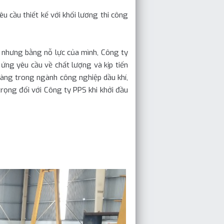
cầu thiết kế với khối lương thi công
nh nhưng bằng nỗ lực của mình, Công ty
ng yêu cầu về chất lượng và kịp tiến
hàng trong ngành công nghiệp dầu khí,
trọng đối với Công ty PPS khi khởi đầu