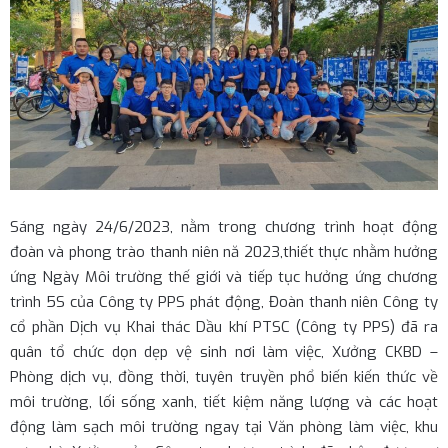
Sáng ngày 24/6/2023, nằm trong chương trình hoạt động
đoàn và phong trào thanh niên nă 2023,thiết thực nhằm hưởng
ứng Ngày Môi trường thế giới và tiếp tục hưởng ứng chương
trình 5S của Công ty PPS phát động, Đoàn thanh niên Công ty
cổ phần Dịch vụ Khai thác Dầu khí PTSC (Công ty PPS) đã ra
quân tổ chức dọn dẹp vệ sinh nơi làm việc, Xưởng CKBD –
Phòng dịch vụ, đồng thời, tuyên truyền phổ biến kiến thức về
môi trường, lối sống xanh, tiết kiệm năng lượng và các hoạt
động làm sạch môi trường ngay tại Văn phòng làm việc, khu