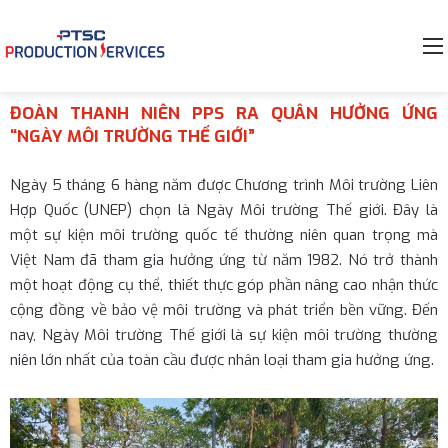
ĐOÀN THANH NIÊN PPS RA QUÂN HƯỞNG ỨNG
“NGÀY MÔI TRƯỜNG THẾ GIỚI”
Ngày 5 tháng 6 hàng năm được Chương trình Môi trường Liên
Hợp Quốc (UNEP) chọn là Ngày Môi trường Thế giới. Đây là
một sự kiện môi trường quốc tế thường niên quan trọng mà
Việt Nam đã tham gia hưởng ứng từ năm 1982. Nó trở thành
một hoạt động cụ thể, thiết thực góp phần nâng cao nhận thức
cộng đồng về bảo vệ môi trường và phát triển bền vững. Đến
nay, Ngày Môi trường Thế giới là sự kiện môi trường thường
niên lớn nhất của toàn cầu được nhân loại tham gia hưởng ứng.