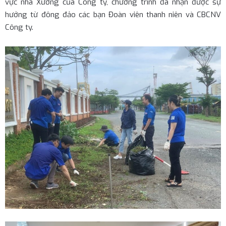
vực nhà Xưởng của Công ty, chương trình đã nhận được sự
hưởng từ đông đảo các bạn Đoàn viên thanh niên và CBCNV
Công ty.