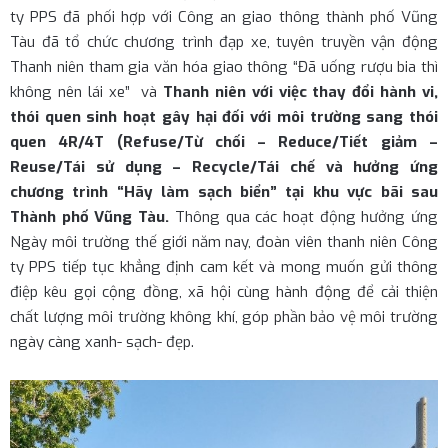
ty PPS đã phối hợp với Công an giao thông thành phố Vũng
Tàu đã tổ chức chương trình đạp xe, tuyên truyền vận động
Thanh niên tham gia văn hóa giao thông “Đã uống rượu bia thì
không nên lái xe” và
Thanh niên với việc thay đổi hành vi,
thói quen sinh hoạt gây hại đối với môi trường sang thói
quen 4R/4T (Refuse/Từ chối – Reduce/Tiết giảm –
Reuse/Tái sử dụng – Recycle/Tái chế và hưởng ứng
chương trình “Hãy làm sạch biển” tại khu vực bãi sau
Thành phố Vũng Tàu.
Thông qua các hoạt động hưởng ứng
Ngày môi trường thế giới năm nay, đoàn viên thanh niên Công
ty PPS tiếp tục khẳng định cam kết và mong muốn gửi thông
điệp kêu gọi cộng đồng, xã hội cùng hành động để cải thiện
chất lượng môi trường không khí, góp phần bảo vệ môi trường
ngày càng xanh- sạch- đẹp.