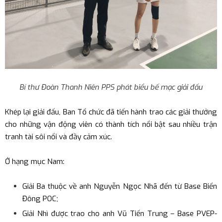
Bí thư Đoàn Thanh Niên PPS phát biểu bế mạc giải đấu
Khép lại giải đấu, Ban Tổ chức đã tiến hành trao các giải thưởng
cho những vận động viên có thành tích nổi bật sau nhiều trận
tranh tài sôi nổi và đầy cảm xúc.
Ở hạng mục Nam:
Giải Ba thuộc về anh Nguyễn Ngọc Nhã đến từ Base Biển
Đông POC;
Giải Nhì được trao cho anh Vũ Tiến Trung – Base PVEP-