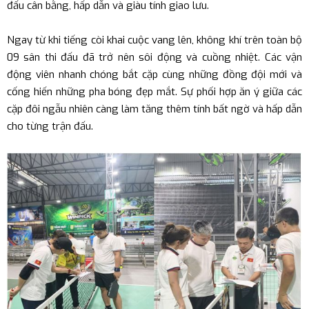
đấu cân bằng, hấp dẫn và giàu tính giao lưu.
Ngay từ khi tiếng còi khai cuộc vang lên, không khí trên toàn bộ
09 sân thi đấu đã trở nên sôi động và cuồng nhiệt. Các vận
động viên nhanh chóng bắt cặp cùng những đồng đội mới và
cống hiến những pha bóng đẹp mắt. Sự phối hợp ăn ý giữa các
cặp đôi ngẫu nhiên càng làm tăng thêm tính bất ngờ và hấp dẫn
cho từng trận đấu.