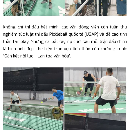
Không chỉ thi đấu hết mình, các vận động viên còn tuân thủ
nghiêm túc luật thi đấu Pickleball quốc tế (USAP) và đề cao tinh
thần fair play. Những cái bắt tay, nụ cười sau mỗi trận đấu chính
là hình ảnh đẹp, thể hiện trọn vẹn tinh thần của chương trình:
“Gắn kết nội lực – Lan tỏa văn hóa”.