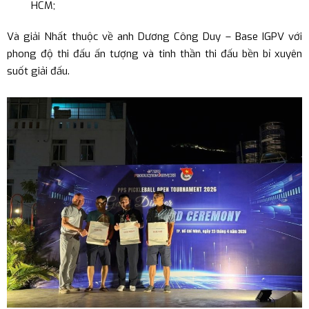
HCM;
Và giải Nhất thuộc về anh Dương Công Duy – Base IGPV với
phong độ thi đấu ấn tượng và tinh thần thi đấu bền bỉ xuyên
suốt giải đấu.