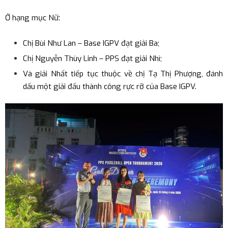
Ở hạng mục Nữ:
Chị Bùi Như Lan – Base IGPV đạt giải Ba;
Chị Nguyễn Thùy Linh – PPS đạt giải Nhì;
Và giải Nhất tiếp tục thuộc về chị Tạ Thị Phượng, đánh
dấu một giải đấu thành công rực rỡ của Base IGPV.