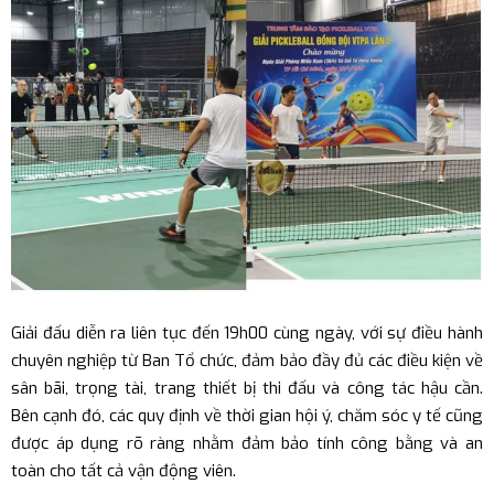
Giải đấu diễn ra liên tục đến 19h00 cùng ngày, với sự điều hành
chuyên nghiệp từ Ban Tổ chức, đảm bảo đầy đủ các điều kiện về
sân bãi, trọng tài, trang thiết bị thi đấu và công tác hậu cần.
Bên cạnh đó, các quy định về thời gian hội ý, chăm sóc y tế cũng
được áp dụng rõ ràng nhằm đảm bảo tính công bằng và an
toàn cho tất cả vận động viên.