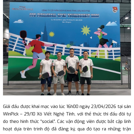
Giải đấu được khai mạc vào lúc 16h00 ngày 23/04/2026 tại sân
WinPick – 29/10 Xô Viết Nghệ Tĩnh, với thể thức thi đấu đôi tự
do theo hình thức “social”. Các vận động viên được bắt cặp linh
hoạt dựa trên trình độ đã đăng ký, qua đó tạo ra những trận