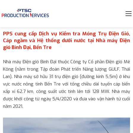
PPS cung cấp Dịch vụ Kiểm tra Móng Trụ Điện Gió,
Cáp ngầm và Hệ thống dưới nước tại Nhà máy Điện
gió Bình Đại, Bến Tre
Nhà máy Điện gió Bình Đại thuộc Công ty Cổ phần Điện gió Mê
Kông (nằm trong Tập đoàn Phát triển Năng lượng GULF, Thái
Lan). Nhà máy sở hữu 31 trụ điện gió (đường kính 5,5m) ở khu
vực nước nông tỉnh Bến Tre với tổng chiều dài tuyến cáp biển
xấp xỉ 62.7 km, công suất ước tính lên tới 128 MW. Nhà máy
được khởi công từ ngày 5/4/2020 và đưa vào vận hành từ cuối
năm 2021.