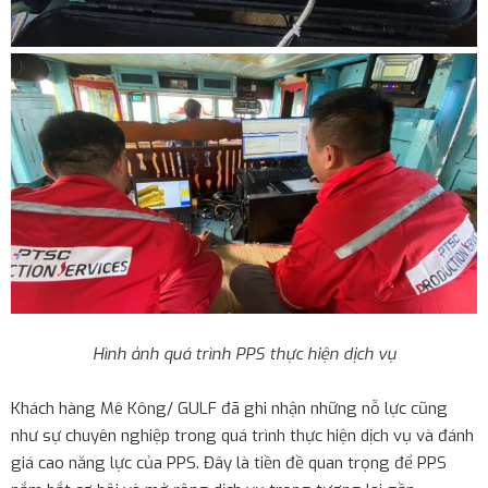
Hình ảnh quá trình PPS thực hiện dịch vụ
Khách hàng Mê Kông/ GULF đã ghi nhận những nỗ lực cũng
như sự chuyên nghiệp trong quá trình thực hiện dịch vụ và đánh
giá cao năng lực của PPS. Đây là tiền đề quan trọng để PPS