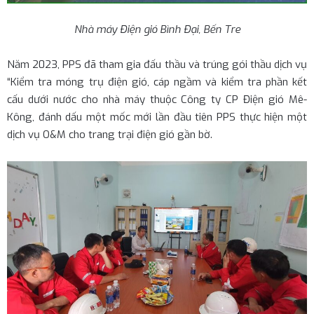
Nhà máy Điện gió Bình Đại, Bến Tre
Năm 2023, PPS đã tham gia đấu thầu và trúng gói thầu dịch vụ
“Kiểm tra móng trụ điện gió, cáp ngầm và kiểm tra phần kết
cấu dưới nước cho nhà máy thuộc Công ty CP Điện gió Mê-
Kông, đánh dấu một mốc mới lần đầu tiên PPS thực hiện một
dịch vụ O&M cho trang trại điện gió gần bờ.