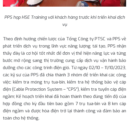
PPS họp HSE Training với khách hàng trước khi triển khai dịch
vụ
Theo định hướng chiến lược của Tổng Công ty PTSC và PPS về
phát triển dịch vụ trong lĩnh vực năng lượng tái tạo, PPS nhận
thấy đây là cơ hội tốt nhất để đơn vị thể hiện năng lực và từng
bước mở rộng sang thị trường cung cấp dịch vụ vận hành bảo
dưỡng cho các công trình điện gió. Từ ngày 02/10 – 11/10/2023,
các kỹ sư của PPS đã chia thành 3 nhóm để triển khai các công
việc: kiểm tra móng trụ tua-bin, kiểm tra hệ thống bảo vệ cáp
điện (Cable Protection System – “CPS”), kiểm tra tuyến cáp điện
ngầm; Kế hoạch triển khai đã hoàn thành theo đúng tiến độ của
hợp đồng cho kỳ đầu tiên bao gồm 7 trụ tua-bin và 8 km cáp
điện ngầm và được hòa điện trở lại thành công và đảm bảo an
toàn cho hệ thống.