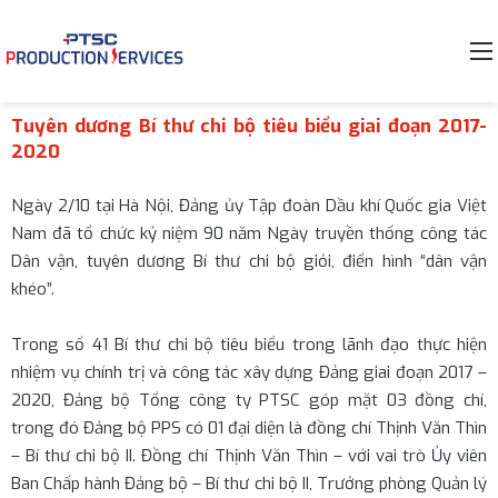
Tuyên dương Bí thư chi bộ tiêu biểu giai đoạn 2017-
2020
Ngày 2/10 tại Hà Nội, Đảng ủy Tập đoàn Dầu khí Quốc gia Việt
Nam đã tổ chức kỷ niệm 90 năm Ngày truyền thống công tác
Dân vận, tuyên dương Bí thư chi bộ giỏi, điển hình “dân vận
khéo”.
Trong số 41 Bí thư chi bộ tiêu biểu trong lãnh đạo thực hiện
nhiệm vụ chính trị và công tác xây dựng Đảng giai đoạn 2017 –
2020, Đảng bộ Tổng công ty PTSC góp mặt 03 đồng chí,
trong đó Đảng bộ PPS có 01 đại diện là đồng chí Thịnh Văn Thìn
– Bí thư chi bộ II. Đồng chí Thịnh Văn Thìn – với vai trò Ủy viên
Ban Chấp hành Đảng bộ – Bí thư chi bộ II, Trưởng phòng Quản lý