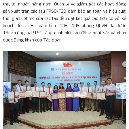
thu, lợi nhuận hằng năm; Quản lý và giám sát các hoạt động
sản xuất trên các tàu FPSO/FSO đảm bảo an toàn và hiệu quả;
thời gian uptime của các tàu đều đạt kết quả cao hơn so với kế
hoạch đề ra. Hai năm liền 2018, 2019 phòng QLVH đã được
Tổng công ty PTSC tặng danh hiệu lao động xuất sắc và nhận
được Bằng khen của Tập đoàn.