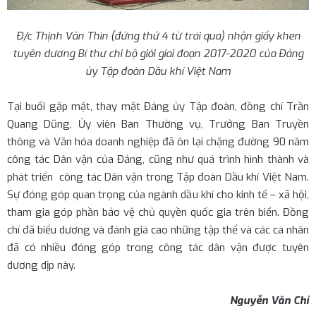
Đ/c Thịnh Văn Thìn (đứng thứ 4 từ trái qua) nhận giấy khen
tuyên dương Bí thư chi bộ giỏi giai đoạn 2017-2020 của Đảng
ủy Tập đoàn Dầu khí Việt Nam
Tại buổi gặp mặt, thay mặt Đảng ủy Tập đoàn, đồng chí Trần
Quang Dũng, Ủy viên Ban Thường vụ, Trưởng Ban Truyền
thông và Văn hóa doanh nghiệp đã ôn lại chặng đường 90 năm
công tác Dân vận của Đảng, cũng như quá trình hình thành và
phát triển công tác Dân vận trong Tập đoàn Dầu khí Việt Nam.
Sự đóng góp quan trọng của ngành dầu khí cho kinh tế – xã hội,
tham gia góp phần bảo vệ chủ quyền quốc gia trên biển. Đồng
chí đã biểu dương và đánh giá cao những tập thể và các cá nhân
đã có nhiều đóng góp trong công tác dân vận được tuyên
dương dịp này.
Nguyễn Văn Chỉ