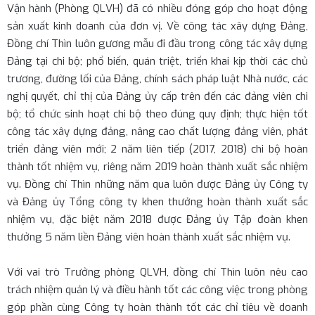
Vận hành (Phòng QLVH) đã có nhiều đóng góp cho hoạt động
sản xuất kinh doanh của đơn vị. Về công tác xây dựng Đảng,
Đồng chí Thìn luôn gương mẫu đi đầu trong công tác xây dựng
Đảng tại chi bộ; phổ biến, quán triệt, triển khai kịp thời các chủ
trương, đường lối của Đảng, chính sách pháp luật Nhà nước, các
nghị quyết, chỉ thị của Đảng ủy cấp trên đến các đảng viên chi
bộ; tổ chức sinh hoạt chi bộ theo đúng quy định; thực hiện tốt
công tác xây dựng đảng, nâng cao chất lượng đảng viên, phát
triển đảng viên mới; 2 năm liên tiếp (2017, 2018) chi bộ hoàn
thành tốt nhiệm vụ, riêng năm 2019 hoàn thành xuất sắc nhiệm
vụ. Đồng chí Thìn những năm qua luôn được Đảng ủy Công ty
và Đảng ủy Tổng công ty khen thưởng hoàn thành xuất sắc
nhiệm vụ, đặc biệt năm 2018 được Đảng ủy Tập đoàn khen
thưởng 5 năm liền Đảng viên hoàn thành xuất sắc nhiệm vụ.
Với vai trò Trưởng phòng QLVH, đồng chí Thìn luôn nêu cao
trách nhiệm quản lý và điều hành tốt các công việc trong phòng
góp phần cùng Công ty hoàn thành tốt các chỉ tiêu về doanh