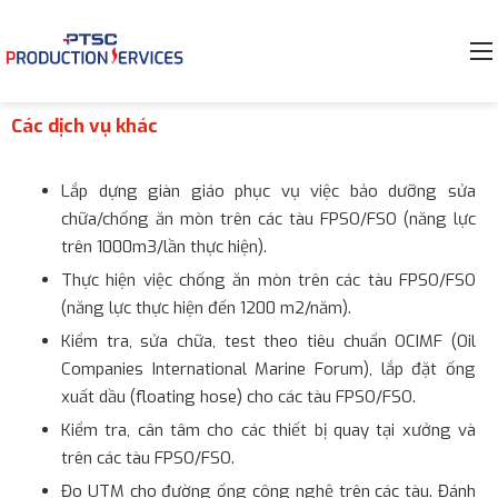
Các dịch vụ khác
Lắp dựng giàn giáo phục vụ việc bảo dưỡng sửa
chữa/chống ăn mòn trên các tàu FPSO/FSO (năng lực
trên 1000m3/lần thực hiện).
Thực hiện việc chống ăn mòn trên các tàu FPSO/FSO
(năng lực thực hiện đến 1200 m2/năm).
Kiểm tra, sửa chữa, test theo tiêu chuẩn OCIMF (Oil
Companies International Marine Forum), lắp đặt ống
xuất dầu (floating hose) cho các tàu FPSO/FSO.
Kiểm tra, cân tâm cho các thiết bị quay tại xưởng và
trên các tàu FPSO/FSO.
Đo UTM cho đường ống công nghệ trên các tàu. Đánh