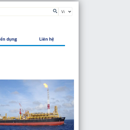
ển dụng
Liên hệ